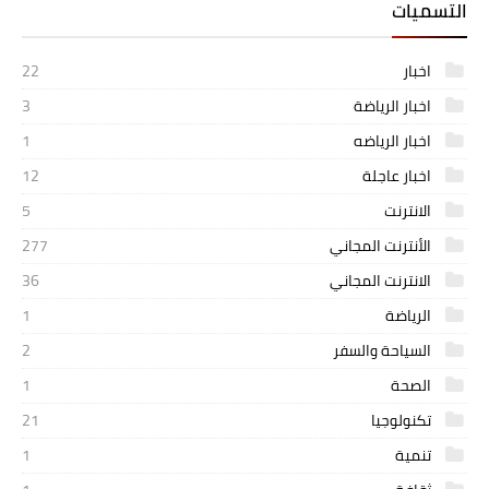
التسميات
اخبار
22
اخبار الرياضة
3
اخبار الرياضه
1
اخبار عاجلة
12
الانترنت
5
الأنترنت المجاني
277
الانترنت المجاني
36
الرياضة
1
السياحة والسفر
2
الصحة
1
تكنولوجيا
21
تنمية
1