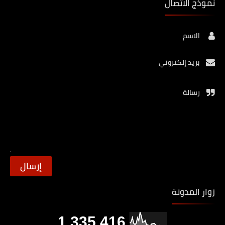
نموذج الاتصال
الاسم
بريد إلكتروني
رسالة
زوار المدونة
1,335,416