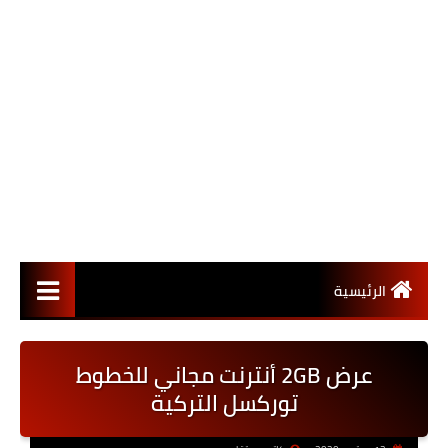
الرئيسية
عرض 2GB أنترنت مجاني للخطوط
توركسل التركية