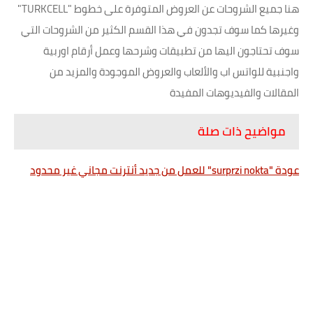
هنا جميع الشروحات عن العروض المتوفرة على خطوط "TURKCELL"
وغيرها كما سوف تجدون في هذا القسم الكثير من الشروحات التي
سوف تحتاجون اليها من تطبيقات وشرحها وعمل أرقام اوربية
واجنبية للواتس اب والألعاب والعروض الموجودة والمزيد من
المقالات والفيديوهات المفيدة
مواضيح ذات صلة
عودة "surprzi nokta" للعمل من جديد أنترنت مجاني غير محدود