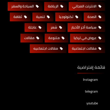
الانترنت المجاني
الرياضة
السياحة والسفر
الصحة
تكنولوجيا
تنمية
ثقافة
سياسة أخر الأخبار
شعر
عاجلة
عروض في تركيا
متنوعة
مقالات
مقالات اجتماعية
مقالات اجتماعيه
قائمة إفتراضية
Instagram
telegram
youtube