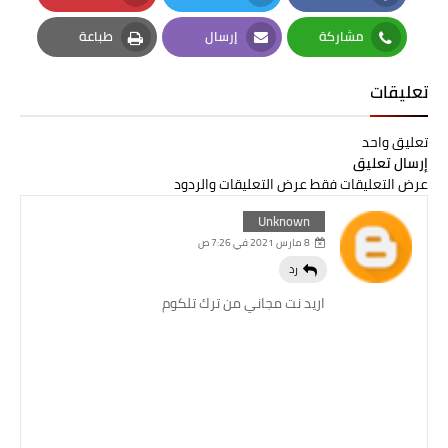
Pinterest
Twitter
Facebook
مشاركة
إرسال
طباعة
Print
Email
Whatsapp
تعليقات
تعليق واحد
إرسال تعليق
عرض التعليقات فقط
عرض التعليقات والردود
Unknown
8 مارس 2021 في 7:26 ص
رد
اريد نت مجاني من ترك تلكوم