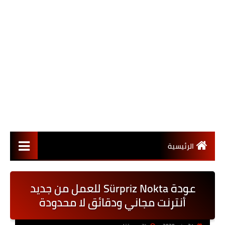
الرئيسية
عودة Sürpriz Nokta للعمل من جديد
أنترنت مجاني ودقائق لا محدودة