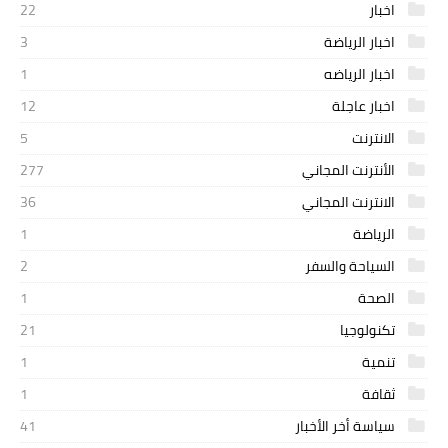
اخبار
22
اخبار الرياضة
3
اخبار الرياضه
1
اخبار عاجلة
12
الانترنت
5
الأنترنت المجاني
277
الانترنت المجاني
36
الرياضة
1
السياحة والسفر
2
الصحة
1
تكنولوجيا
21
تنمية
1
ثقافة
1
سياسة أخر الأخبار
41