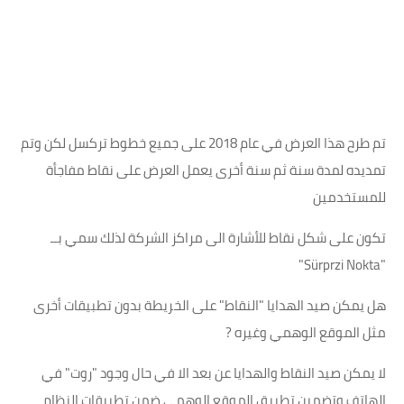
تم طرح هذا العرض في عام 2018 على جميع خطوط تركسل لكن وتم
تمديده لمدة سنة ثم سنة أخرى يعمل العرض على نقاط مفاجأة
للمستخدمين
تكون على شكل نقاط للأشارة الى مراكز الشركة لذلك سمي بــ
"Sürprzi Nokta"
هل يمكن صيد الهدايا "النقاط" على الخريطة بدون تطبيقات أخرى
مثل الموقع الوهمي وغيره ?
لا يمكن صيد النقاط والهدايا عن بعد الا في حال وجود "روت" في
الهاتف وتضمين تطبيق الموقع الوهمي ضمن تطبيقات النظام