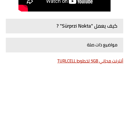
كيف يعمل "Sürprzi Nokta" ?
مواضيع ذات صلة
أنترنت مجاني 5GB لخطوط TURLCELL