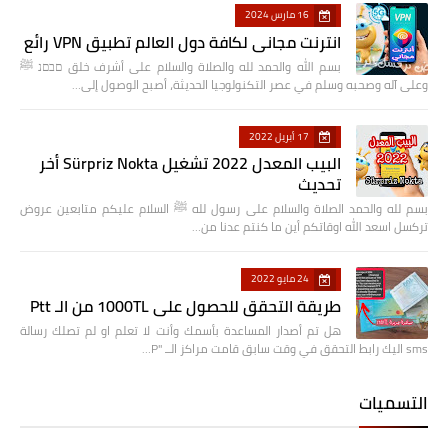
16 مارس 2024
انترنت مجاني لكافة دول العالم تطبيق VPN رائع
بسم الله والحمد لله والصلاة والسلام على أشرف خلق םבםנ ﷺ
وعلى آله وصحبه وسلم في عصر التكنولوجيا الحديثة، أصبح الوصول إلى…
17 أبريل 2022
البيب المعدل 2022 تشغيل Sürpriz Nokta أخر
تحديث
بسم لله والحمد الصلاة والسلام على رسول لله ﷺ السلام عليكم متابعين عروض
تركسل اسعد الله اوقاتكم أين ما كنتم عدنا من…
24 مايو 2022
طريقة التحقق للحصول على 1000TL من الـ Ptt
هل تم أصدار المساعدة بأسمك وأنت لا تعلم او لم تصلك رسالة
sms اليك رابط التحقق في وقت سابق قامت مراكز الــ "P…
التسميات