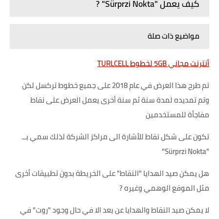
كيف يعمل "Sürprzi Nokta" ?
مواضيع ذات صلة
أنترنت مجاني 5GB لخطوط TURLCELL
تم طرح هذا العرض في عام 2018 على جميع خطوط تركسل لكن
وتم تمديده لمدة سنة ثم سنة أخرى يعمل العرض على نقاط
مفاجأة للمستخدمين
تكون على شكل نقاط للأشارة الى مراكز الشركة لذلك سمي بــ
"Sürprzi Nokta"
هل يمكن صيد الهدايا "النقاط" على الخريطة بدون تطبيقات أخرى
مثل الموقع الوهمي وغيره ?
لا يمكن صيد النقاط والهدايا عن بعد الا في حال وجود "روت" في