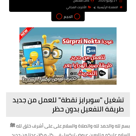
21 يونيو 2020
كاتب مستقل
الصفحة الرئيسية
الأنترنت المجاني
الحجم
تشغيل "سوبرايز نقطة" للعمل من جديد
طريقة التفعيل بدون حظر
بسم لله والحمد لله والصلاة والسلام على على أشرف خلق لله ﷺ
السلام عليكم متابعين عروض تركسل في كل مكان عدنا من جديد