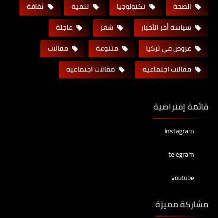
الصحة
تكنولوجيا
تنمية
ثقافة
سياسة أخر الأخبار
شعر
عاجلة
عروض في تركيا
متنوعة
مقالات
مقالات اجتماعية
مقالات اجتماعيه
قائمة إفتراضية
Instagram
telegram
youtube
مشاركة مميزة