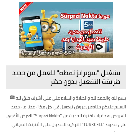
تشغيل "سوبرايز نقطة" للعمل من جديد
طريقة التفعيل بدون حظر
بسم لله والحمد لله والصلاة والسلام على على أشرف خلق لله ﷺ
السلام عليكم متابعين عروض تركسل في كل مكان عدنا من جديد
للعروض بعد غياب لفترة للحديث عن "Sürprzi Nokta" العرض الأقوى
على خطوط "TURKCELL" التركية للحصول على الأنترنت المجاني