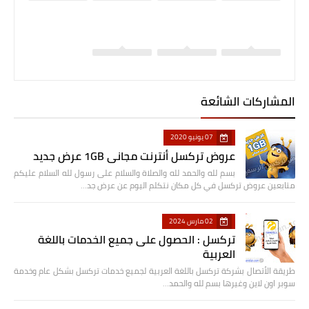
المشاركات الشائعة
07 يونيو 2020
عروض تركسل أنترنت مجاني 1GB عرض جديد
بسم لله والحمد لله والصلاة والسلام على رسول لله السلام عليكم
متابعين عروض تركسل في كل مكان نتكلم اليوم عن عرض جد…
02 مارس 2024
تركسل : الحصول على جميع الخدمات باللغة
العربية
طريقة الأتصال بشركة تركسل باللغة العربية لجميع خدمات تركسل بشكل عام وخدمة
سوبر اون لاين وغيرها بسم لله والحمد…