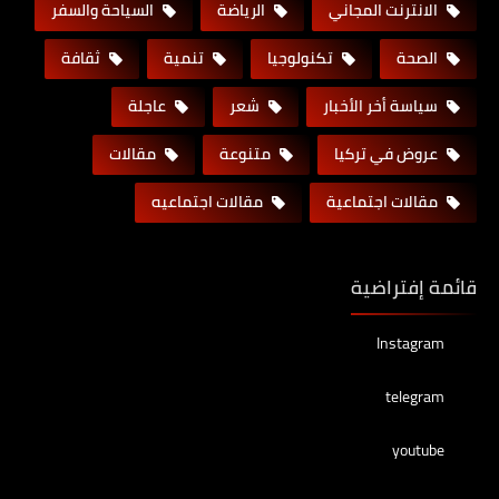
الانترنت المجاني
الرياضة
السياحة والسفر
الصحة
تكنولوجيا
تنمية
ثقافة
سياسة أخر الأخبار
شعر
عاجلة
عروض في تركيا
متنوعة
مقالات
مقالات اجتماعية
مقالات اجتماعيه
قائمة إفتراضية
Instagram
telegram
youtube