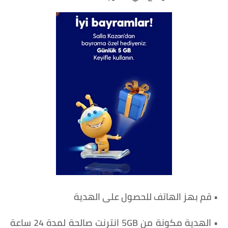
• قم بهز الهاتف للحصول على الهدية
• الهدية مكونة من 5GB انترنت صالحة لمدة 24 ساعة