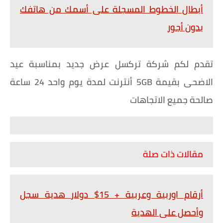
أبطال الخطوط المسجلة على أسمك من هاتفك
بدون أجور
تقدم لكم شركة تركسل عرض جديد بمناسبة عيد
الاضحى بقيمة 5GB أنترنت لمدة يوم واحد 24 ساعة
صالحة جميع الاتجاهات
مقالات ذات صلة
أرقام اوربية وعربية + 15$ دولار هدية سجل
وأحصل على الهدية