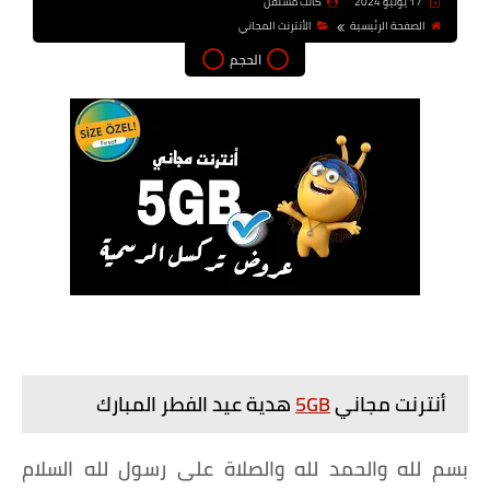
17 يونيو 2024
كاتب مستقل
الصفحة الرئيسية
الأنترنت المجاني
الحجم
أنترنت مجاني
5GB
هدية عيد الفطر المبارك
بسم لله والحمد لله والصلاة على رسول لله السلام