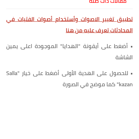
مقالات ذات صلة
تطبيق تغيير الاصوات وأستخدام أصوات الفتيات في
المحادثات تعرف عليه من هنا
• أضغط على أيقونة "الهدايا" الموجودة اعلى يمين
الشاشة
• للحصول على الهدية الأولى أضغط على خيار "Salla
kazan" كما موضح في الصورة