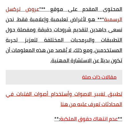
المحتوى المقدم على موقع **"
عروض تركسل
الرسمية
"** هو لأغراض تعليمية وإعلامية فقط. نحن
نسعى جاهدين لتقديم شروحات دقيقة ومفصلة حول
التطبيقات والبرمجيات المختلفة لتعزيز تجربة
المستخدمين. ومع ذلك، لا يُقصد من هذه المعلومات أن
تكون بديلاً عن الاستشارة المهنية.
مقالات ذات صلة
تطبيق تغيير الاصوات وأستخدام أصوات الفتيات في
المحادثات تعرف عليه من هنا
**
عدم انتهاك حقوق الملكية
:**