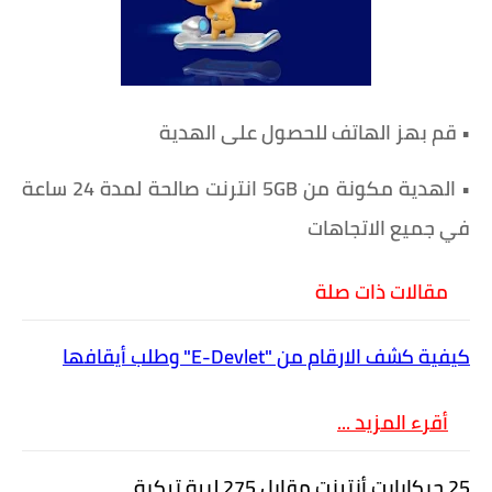
• قم بهز الهاتف للحصول على الهدية
• الهدية مكونة من 5GB انترنت صالحة لمدة 24 ساعة
في جميع الاتجاهات
مقالات ذات صلة
كيفية كشف الارقام من "E-Devlet" وطلب أيقافها
أقرء المزيد ...
25 جيكابايت أنترنت مقابل 275 ليرة تركية