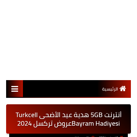
الرئيسية
أنترنت 5GB هدية عيد الأضحى Turkcell
Bayram Hadiyesiعروض تركسل 2024