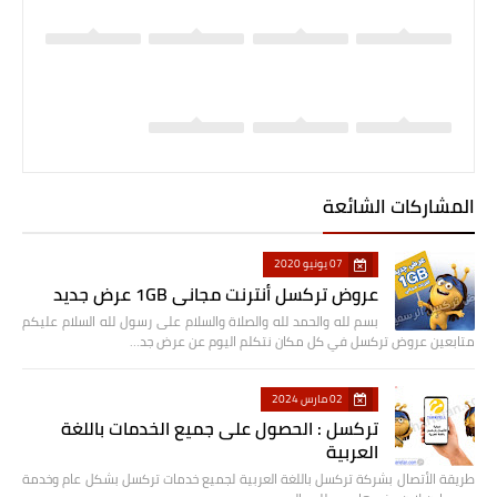
المشاركات الشائعة
07 يونيو 2020
عروض تركسل أنترنت مجاني 1GB عرض جديد
بسم لله والحمد لله والصلاة والسلام على رسول لله السلام عليكم
متابعين عروض تركسل في كل مكان نتكلم اليوم عن عرض جد…
02 مارس 2024
تركسل : الحصول على جميع الخدمات باللغة
العربية
طريقة الأتصال بشركة تركسل باللغة العربية لجميع خدمات تركسل بشكل عام وخدمة