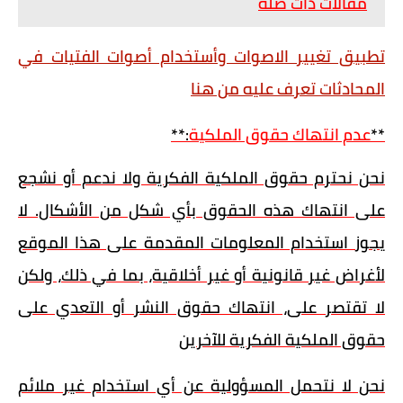
مقالات ذات صلة
تطبيق تغيير الاصوات وأستخدام أصوات الفتيات في
المحادثات تعرف عليه من هنا
**
عدم انتهاك حقوق الملكية
:**
نحن نحترم حقوق الملكية الفكرية ولا ندعم أو نشجع
على انتهاك هذه الحقوق بأي شكل من الأشكال. لا
يجوز استخدام المعلومات المقدمة على هذا الموقع
لأغراض غير قانونية أو غير أخلاقية، بما في ذلك، ولكن
لا تقتصر على، انتهاك حقوق النشر أو التعدي على
حقوق الملكية الفكرية للآخرين
نحن لا نتحمل المسؤولية عن أي استخدام غير ملائم