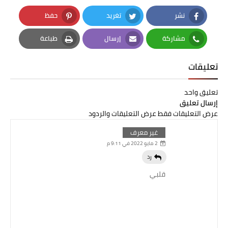
نشر
تغريد
حفظ
Pinterest
Twitter
Facebook
مشاركة
إرسال
طباعة
Print
Email
Whatsapp
تعليقات
تعليق واحد
إرسال تعليق
عرض التعليقات فقط
عرض التعليقات والردود
غير معرف
2 مايو 2022 في 9:11 م
رد
قلبي