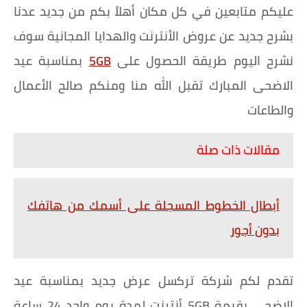
عليكم متابعين في كل مكان أهلاً بكم من جديد عدنا
بشرح جديد عن عروض الأنترنت والهدايا المجانية سوف
نشرح اليوم طريقة الحصول على
5GB
بمناسبة عيد
الاضحى المبارك تقبل الله منا ومنكم صالح الأعمال
والطاعات
مقالات ذات صلة
أبطال الخطوط المسجلة على أسمك من هاتفك
بدون أجور
تقدم لكم شركة تركسل عرض جديد بمناسبة عيد
الاضحى بقيمة 5GB أنترنت لمدة يوم واحد 24 ساعة