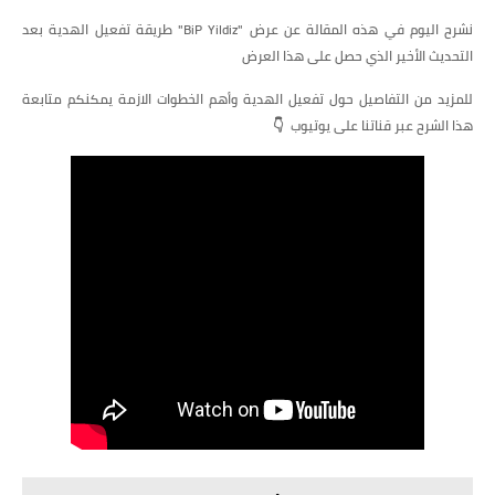
نشرح اليوم في هذه المقالة عن عرض "BiP Yildiz" طريقة تفعيل الهدية بعد
التحديث الأخير الذي حصل على هذا العرض
للمزيد من التفاصيل حول تفعيل الهدية وأهم الخطوات الازمة يمكنكم متابعة
هذا الشرح عبر قناتنا على يوتيوب 👇