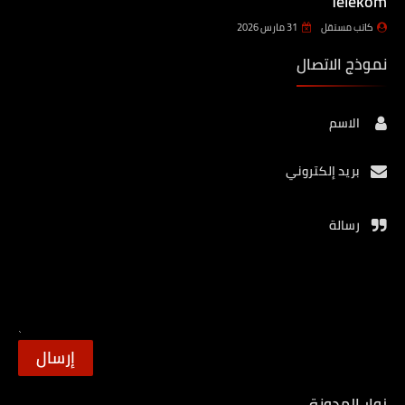
Telekom
كاتب مستقل
31 مارس 2026
نموذج الاتصال
الاسم
بريد إلكتروني
رسالة
زوار المدونة