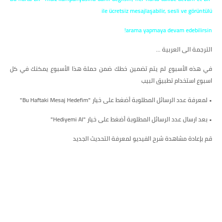
ile ücretsiz mesajlaşabilir, sesli ve görüntülü
arama yapmaya devam edebilirsin!
الترجمة الى العربية ...
في هذه الأسبوع لم يتم تضمين خطك ضمن حملة هذا الأسبوع يمكنك في كل
اسبوع استخدام تطبيق البيب
• لمعرفة عدد الرسائل المطلوبة أضغط على خيار "Bu Haftaki Mesaj Hedefim"
• بعد ارسال عدد الرسائل المطلوبة أضغط على خيار "Hediyemi Al"
قم بإعادة مشاهدة شرح الفيديو لمعرفة التحديث الجديد