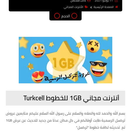
11 يونيو 2021
كاتب مستقل
الصفحة الرئيسية
الأنترنت المجاني
الحجم
أنترنت مجاني 1GB للخطوط Turkcell
بسم الله والحمد لله والصلاه والسلام على رسول الله السلام عليكم متابعين عروض
تركسل الرسمية طابت أوقاتكم في كل مكان عدنا من جديد للحديث عن عرض 1GB
تم تحديثه لكافة خطوط "تركسل"