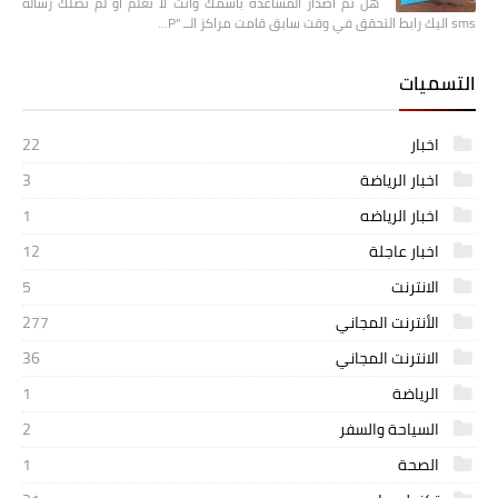
هل تم أصدار المساعدة بأسمك وأنت لا تعلم او لم تصلك رسالة
sms اليك رابط التحقق في وقت سابق قامت مراكز الــ "P…
التسميات
اخبار
22
اخبار الرياضة
3
اخبار الرياضه
1
اخبار عاجلة
12
الانترنت
5
الأنترنت المجاني
277
الانترنت المجاني
36
الرياضة
1
السياحة والسفر
2
الصحة
1