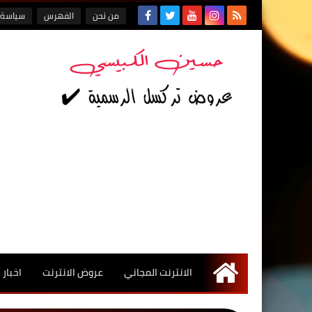
من نحن
الفهرس
سياسة 
الانترنت المجاني
عروض الانترنت
اخبار
الرئيسية