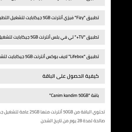
تطبيق "Fizy" فيزي أنترنت 5GB جيكابايت لتشغيل التطبيق
تطبيق "TV+" تي في بلس أنترنت 5GB جيكابايت لتشغيل التطبيق فقط
تطبيق "Lifebox" لايف بوكس أنترنت 5GB جيكابايت لتشغيل التطبيق فقط
كيفية الحصول على الباقة
باقة "Canim kandim 50GB"
صالحة لمدة 28 يوم من تاريخ الشحن