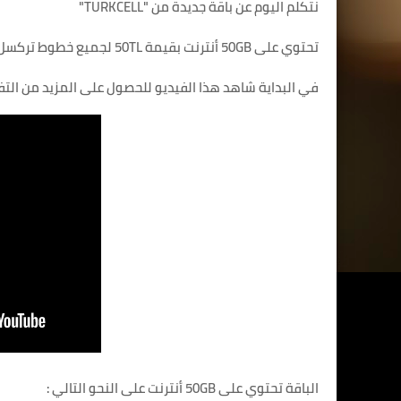
نتكلم اليوم عن باقة جديدة من "TURKCELL"
تحتوي على 50GB أنترنت بقيمة 50TL لجميع خطوط تركسل نشرحها لكم في هذه المقالة
في البداية شاهد هذا الفيديو للحصول على المزيد من الت
الباقة تحتوي على 50GB أنترنت على النحو التالي :