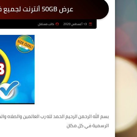
عرض 50GB أنترنت لجميع خطوط TURKCELLعروض تركسل 2020
13 أغسطس 2020
كاتب مستقل
بسم الله الرحمن الرحيم الحمد لله رب العالمين والصلاه وا
الرسمية في كل مكان