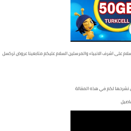
لسلام على اشرف الانبياء والمرسلين السلام عليكم متابعينا عروض تركسل
فاصيل