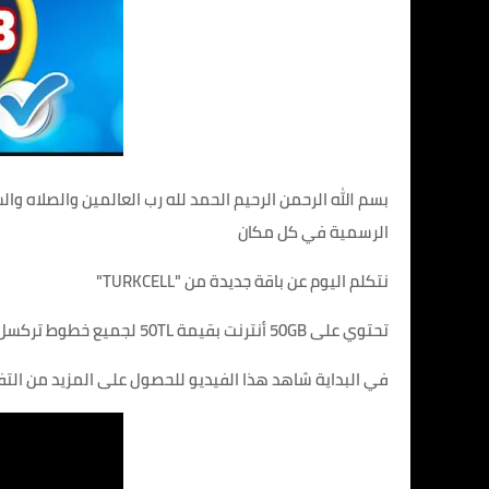
بسم الله الرحمن الرحيم الحمد لله رب العالمين والصلاه وا
الرسمية في كل مكان
نتكلم اليوم عن باقة جديدة من "TURKCELL"
تحتوي على 50GB أنترنت بقيمة 50TL لجميع خطوط تركسل نشرحها لكم في هذه المقالة
في البداية شاهد هذا الفيديو للحصول على المزيد من الت