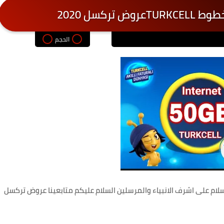
الحجم
لسلام على اشرف الانبياء والمرسلين السلام عليكم متابعينا عروض تركسل