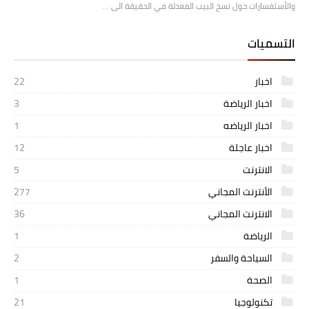
والأستفسارات حول نسخ البيب المعدلة في الحقيقة الى …
التسميات
اخبار
22
اخبار الرياضة
3
اخبار الرياضه
1
اخبار عاجلة
12
الانترنت
5
الأنترنت المجاني
277
الانترنت المجاني
36
الرياضة
1
السياحة والسفر
2
الصحة
1
تكنولوجيا
21