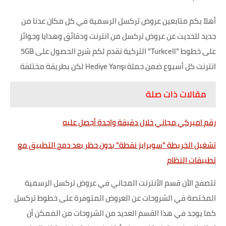
أهلاً بكم متابعين عروض تركسل الرسمية في كل مكان عدنا من
جديد للحديث عن عروض تركسل من انترنت ودقائق وهدايا وجوائز
على خطوط "Turkcell" التركية نقدم لكم شرح الحصول على 5GB
انترنت كل أسبوع ضمن حملة Hediye Yarışı لكن بطريقة مختلفة
مقالات ذات صلة
رقم اميركي مجاني خلال دقيقة واحدة أجصل عليه
تشغيل الخريطة "سوبرايز نقطة" بدون حظر بعد دمج التطبيق مع
تطبيقات النظام
تتصفح الأن قسم الأنترنت المجاني في عروض تركسل الرسمية
المختصة في الشروحات عن العروض المتوفرة على خطوط تركسل
كما يوجد في هذا القسم العديد من الشروحات من الممكن أن