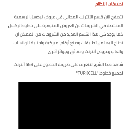
تطبيقات النظام
تتصفح الأن قسم الأنترنت المجاني في عروض تركسل الرسمية
المختصة في الشروحات عن العروض المتوفرة على خطوط تركسل
كما يوجد في هذا القسم العديد من الشروحات من الممكن أن
تحتاج اليها من تطبيقات وصنع أرقام اميركية واجنبية للواتساب
والعاب وعروض أنترنت ودقائق وجوائز أخرى
شاهد هذا الشرح لتتعرف على طريقة الحصول على 5GB أنترنت
لجميع خطوط "TURKCELL"