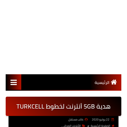
الرئيسية
هدية 5GB أنترنت لخطوط TURKCELL
22 يوليو 2020
كاتب مستقل
الصفحة الرئيسية
الأنترنت المجاني