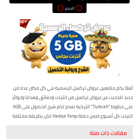
الحجم
أهلاً بكم متابعين عروض تركسل الرسمية في كل مكان عدنا من
جديد للحديث عن عروض تركسل من انترنت ودقائق وهدايا وجوائز
على خطوط "Turkcell" التركية نقدم لكم شرح الحصول على 5GB
انترنت كل أسبوع ضمن حملة Hediye Yarışı لكن بطريقة مختلفة
مقالات ذات صلة