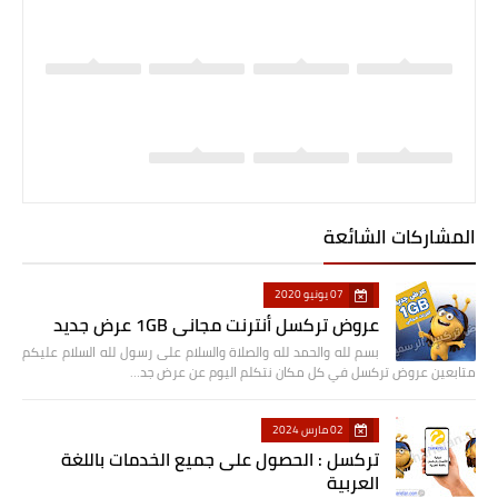
المشاركات الشائعة
07 يونيو 2020
عروض تركسل أنترنت مجاني 1GB عرض جديد
بسم لله والحمد لله والصلاة والسلام على رسول لله السلام عليكم
متابعين عروض تركسل في كل مكان نتكلم اليوم عن عرض جد…
02 مارس 2024
تركسل : الحصول على جميع الخدمات باللغة
العربية