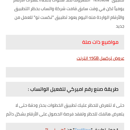
يومياً لكن في وقت سابق قامت شركة واتساب بحظر التطبيق
والأرقام الواردة منه اليوم يعود تطبيق "تكست نو" للعمل من
جديد
مواضيع ذات صلة
عروض تركسل 15GB انترنت
طريقة صنع رقم اميركي لتفعيل الواتساب :
حتى لا تتعرض للحظر عليك تطبيق الخطوات بحذر ودقة حتى لا
يتعرض هاتفك للحظر وتفقد فرصة الحصول على الأرقام بشكل دائم
1 حمل تطبيق "
TextNow
" من
"هــــنـــــا"