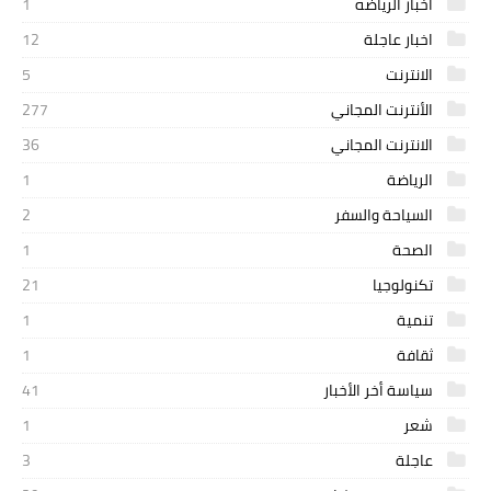
اخبار الرياضه
1
اخبار عاجلة
12
الانترنت
5
الأنترنت المجاني
277
الانترنت المجاني
36
الرياضة
1
السياحة والسفر
2
الصحة
1
تكنولوجيا
21
تنمية
1
ثقافة
1
سياسة أخر الأخبار
41
شعر
1
عاجلة
3