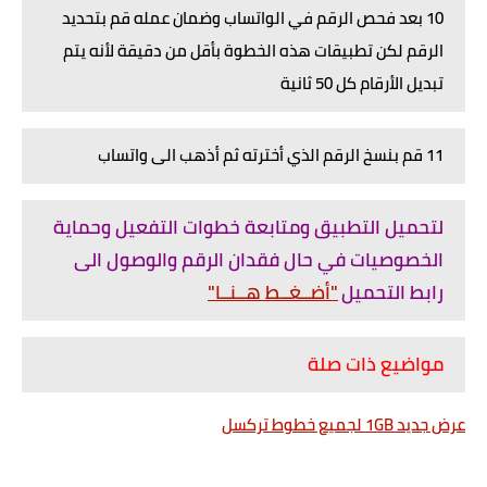
10 بعد فحص الرقم في الواتساب وضمان عمله قم بتحديد
الرقم لكن تطبيقات هذه الخطوة بأقل من دقيقة لأنه يتم
تبديل الأرقام كل 50 ثانية
11 قم بنسخ الرقم الذي أخترته ثم أذهب الى واتساب
لتحميل التطبيق ومتابعة خطوات التفعيل وحماية
الخصوصيات في حال فقدان الرقم والوصول الى
رابط التحميل
"أضــغــط هــنــا"
مواضيع ذات صلة
عرض جديد 1GB لجميع خطوط تركسل