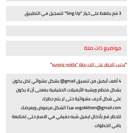
3 قم بضغط على خيار "Sing Up" لتسجيل في التطبيق
مواضيع ذات صلة
"
تجنب الحظر على الخريطة "surpriz nokta
"
4 أضف أيميل من تنسيق gmail@ بشكل عشوائي
لكن يكون
بشكل منظم ويشبه الأيميلات الحقيقية بمعنى أن لا يكون
على شكل أحرف عشوائية حتى لر يتم حظرك
vogokktnen@gmail.com
هذا الشكل مرفوض ويعرضك
للحظر قم بأدخال ايميل شبه حقيقي في الاسم حتى لمتابعة
باقي الخطوات