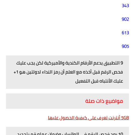
343
902
613
905
9 التطبيق يدعم الأرقام الكندية والأميركية لكن يجب عليك
فحص الرقم قبل أخذه مع العلم أن رمز النداء لدولتين هو 1+
عليك الأنتباه قبل التفعيل
مواضيع ذات صلة
5GB أنترنت تعرف على كيفية الحصول عليها
10 بعد فحص الرقم في الواتساب وضمان عمله قم بتحديد