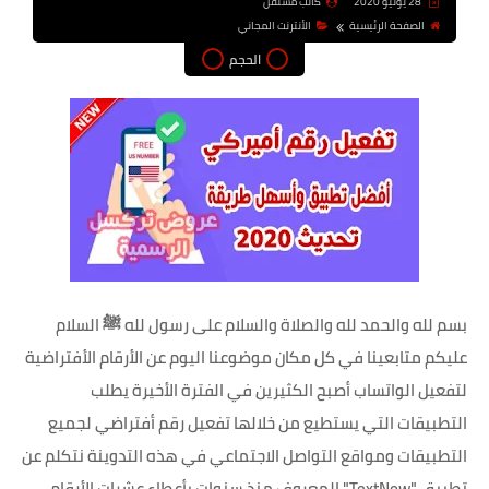
28 يونيو 2020
كاتب مستقل
الصفحة الرئيسية
الأنترنت المجاني
الحجم
بسم لله والحمد لله والصلاة والسلام على رسول لله ﷺ السلام
عليكم متابعينا في كل مكان موضوعنا اليوم عن الأرقام الأفتراضية
لتفعيل الواتساب أصبح الكثيرين في الفترة الأخيرة يطلب
التطبيقات التي يستطيع من خلالها تفعيل رقم أفتراضي لجميع
التطبيقات ومواقع التواصل الاجتماعي في هذه التدوينة نتكلم عن
تطبيق "TextNow" المعروف منذ سنوات بأعطاء عشرات الأرقام