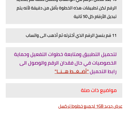
الرقم لكن تطبيقات هذه الخطوة بأقل من دقيقة لأنه يتم
تبديل الأرقام كل 50 ثانية
11 قم بنسخ الرقم الذي أخترته ثم أذهب الى واتساب
لتحميل التطبيق ومتابعة خطوات التفعيل وحماية
الخصوصيات في حال فقدان الرقم والوصول الى
رابط التحميل
"أضــغــط هــنــا"
مواضيع ذات صلة
عرض جديد 1GB لجميع خطوط تركسل