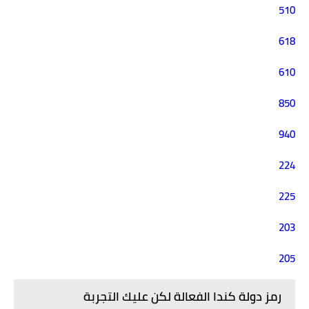
510
618
610
850
940
224
225
203
205
رمز دولة كندا الفعالة لكن عليك التجربة