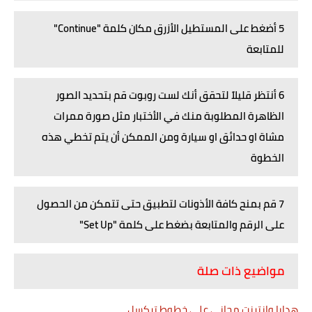
5 أضغط على المستطيل الأزرق مكان كلمة "Continue"
للمتابعة
6 أنتظر قليلاً لتحقق أنك لست روبوت قم بتحديد الصور
الظاهرة المطلوبة منك في الأختبار مثل صورة ممرات
مشاة او حدائق او سيارة ومن الممكن أن يتم تخطي هذه
الخطوة
7 قم بمنح كافة الأذونات لتطبيق حتى تتمكن من الحصول
على الرقم والمتابعة بضغط على كلمة "Set Up"
مواضيع ذات صلة
هدايا وانترنت مجاني على خطوط تركسل