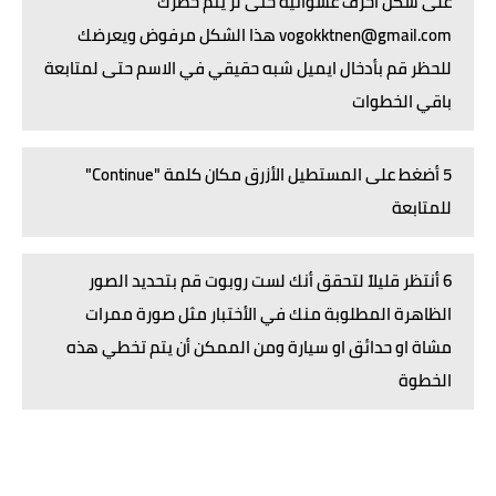
على شكل أحرف عشوائية حتى لر يتم حظرك
vogokktnen@gmail.com هذا الشكل مرفوض ويعرضك
للحظر قم بأدخال ايميل شبه حقيقي في الاسم حتى لمتابعة
باقي الخطوات
5 أضغط على المستطيل الأزرق مكان كلمة "Continue"
للمتابعة
6 أنتظر قليلاً لتحقق أنك لست روبوت قم بتحديد الصور
الظاهرة المطلوبة منك في الأختبار مثل صورة ممرات
مشاة او حدائق او سيارة ومن الممكن أن يتم تخطي هذه
الخطوة