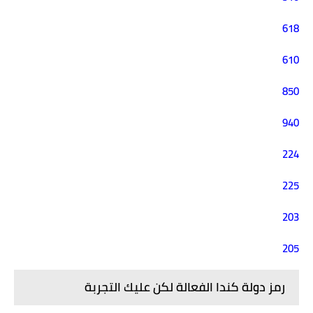
618
610
850
940
224
225
203
205
رمز دولة كندا الفعالة لكن عليك التجربة