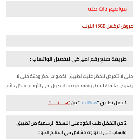
مواضيع ذات صلة
عروض تركسل 15GB انترنت
طريقة صنع رقم اميركي لتفعيل الواتساب :
حتى لا تتعرض للحظر عليك تطبيق الخطوات بحذر ودقة حتى لا
يتعرض هاتفك للحظر وتفقد فرصة الحصول على الأرقام بشكل دائم
1 حمل تطبيق "
TextNow
" من
"هــــنـــــا"
2 من الأفضل طلب الكود على النسخة الرسمية من تطبيق
واتساب حتى لا تواجه مشاكل في أستلام الكود