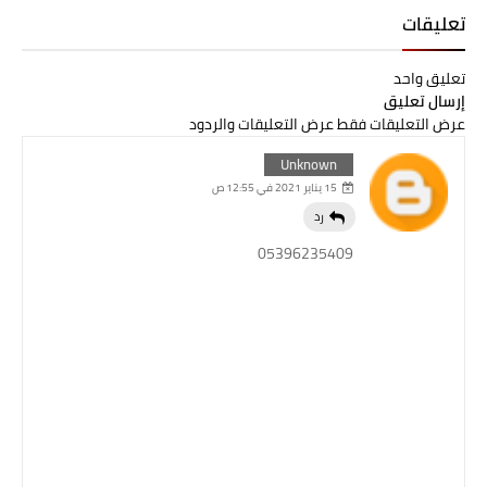
تعليقات
تعليق واحد
إرسال تعليق
عرض التعليقات فقط
عرض التعليقات والردود
Unknown
15 يناير 2021 في 12:55 ص
رد
05396235409