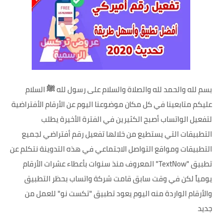
بسم لله والحمد لله والصلاة والسلام على رسول لله ﷺ السلام
عليكم متابعينا في كل مكان موضوعنا اليوم عن الأرقام الأفتراضية
لتفعيل الواتساب أصبح الكثيرين في الفترة الأخيرة يطلب
التطبيقات التي يستطيع من خلالها تفعيل رقم أفتراضي لجميع
التطبيقات ومواقع التواصل الاجتماعي في هذه التدوينة نتكلم عن
تطبيق "TextNow" المعروف منذ سنوات بأعطاء عشرات الأرقام
يومياً لكن في وقت سابق قامت شركة واتساب بحظر التطبيق
والأرقام الواردة منه اليوم يعود تطبيق "تكست نو" للعمل من
جديد