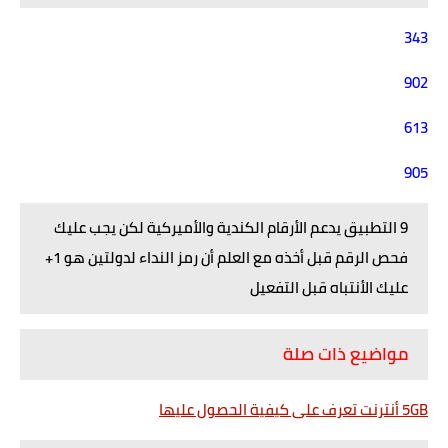
343
902
613
905
9 التطبيق يدعم الأرقام الكندية والأميركية لكن يجب عليك
فحص الرقم قبل أخذه مع العلم أن رمز النداء لدولتين هو 1+
عليك الأنتباه قبل التفعيل
مواضيع ذات صلة
5GB أنترنت تعرف على كيفية الحصول عليها