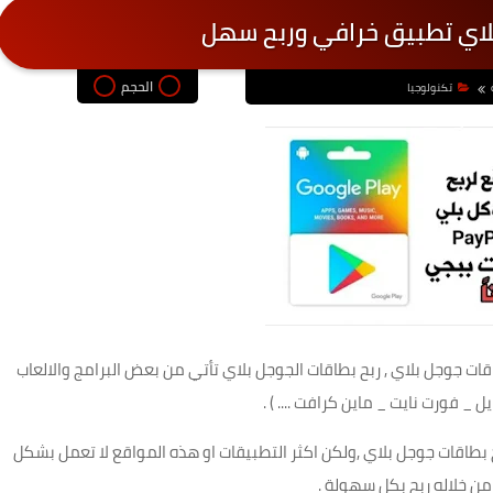
لاي تطبيق خرافي وربح سهل
الحجم
تكنولوجيا
ت جوجل بلاي , ربح بطاقات الجوجل بلاي تأتي من بعض البرامج والالعاب
فورت نايت _ ماين كرافت .... ) .
 بطاقات جوجل بلاي ,ولكن اكثر التطبيقات او هذه المواقع لا تعمل بشكل
ن خلاله ربح بكل سهولة .