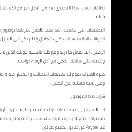
بطاقات العاب , هذا التطبيق يعد من افضل البرامج الذي ت
خلاله.
التطبيقات التي تناسبك ، لقد قمت بالفعل بتنزيلها بوضوح إ
الحوالات المالية لهاتف ذكي متكامل إذا لم يكن في المنزل ل
الرصين ، أنت تفعل ما تريد ومع ذلك بالنسبة لأولئك الذين ل
وتثبيته على هاتفك الذكي من أجل الوفاء بواجبه.
ميزة الميزات تقدم لك تطبيقات الاتصالات و الاختبار. صورة ب
وهي لعبة مسلية لدى الكثير .
شارك هذا الموضوع:
عبر Paypal عن طريق تجميع دقائق.