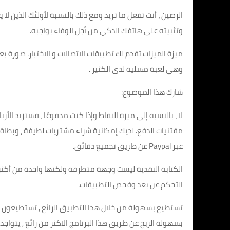
الرصين ، أنت تفعل ما تريد ومع ذلك بالنسبة لأولئك الذين ل
وتثبيته على هاتفك الذكي من أجل الوفاء بواجبه.
ميزة الميزات تقدم لك تطبيقات الاتصالات و الاختبار. صورة ب
وهي لعبة مسلية لدى الكثير .
شارك هذا الموضوع:
عبر Paypal عن طريق تجميع دقائق.
الكتابة النقدية ليست وجهة متطرفة ولكنها واحدة من أكثر ا
التحكم عن بعد وفحص التطبيقات.
تستطيع بسهولة من خلال هذا التطبيق الرائع , تستطيعون من
بسهولة الربح عن طريق هذا البرنامج الاكثر من رائع , يتواجد به