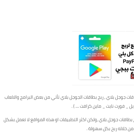
ت جوجل بلاي , ربح بطاقات الجوجل بلاي تأتي من بعض البرامج والالعاب
فورت نايت _ ماين كرافت .... ) .
 بطاقات جوجل بلاي ,ولكن اكثر التطبيقات او هذه المواقع لا تعمل بشكل
ن خلاله ربح بكل سهولة .