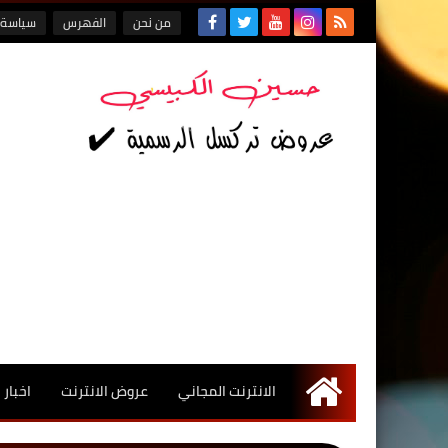
من نحن
الفهرس
سياسة 
الانترنت المجاني
عروض الانترنت
اخبار
الرئيسية