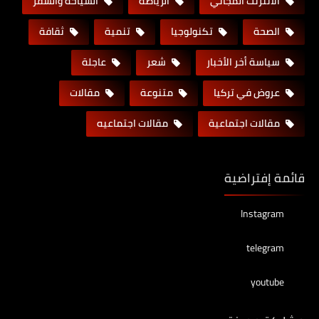
الانترنت المجاني
الرياضة
السياحة والسفر
الصحة
تكنولوجيا
تنمية
ثقافة
سياسة أخر الأخبار
شعر
عاجلة
عروض في تركيا
متنوعة
مقالات
مقالات اجتماعية
مقالات اجتماعيه
قائمة إفتراضية
Instagram
telegram
youtube