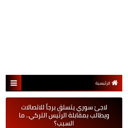
الرئيسية
لاجئ سوري يتسلق برجاً للاتصالات
ويطالب بمقابلة الرئيس التركي.. ما
السبب؟