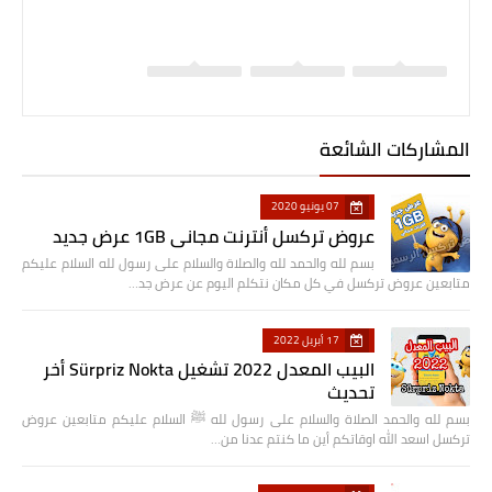
المشاركات الشائعة
07 يونيو 2020
عروض تركسل أنترنت مجاني 1GB عرض جديد
بسم لله والحمد لله والصلاة والسلام على رسول لله السلام عليكم
متابعين عروض تركسل في كل مكان نتكلم اليوم عن عرض جد…
17 أبريل 2022
البيب المعدل 2022 تشغيل Sürpriz Nokta أخر
تحديث
بسم لله والحمد الصلاة والسلام على رسول لله ﷺ السلام عليكم متابعين عروض
تركسل اسعد الله اوقاتكم أين ما كنتم عدنا من…