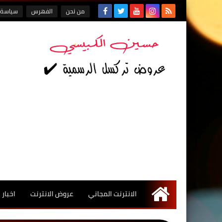
من نحن
الفهرس
سياسة 
الانترنت المجاني
عروض الانترنت
اخبار
الرئيسية