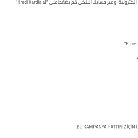
BU KAMPANYA HATTINIZ İÇİN U