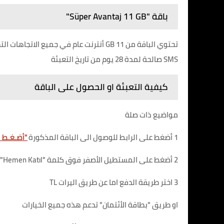
باقة "Süper Avantaj 11 GB"
SMS صالحة لمدة 28 يوم من تاريخ التعبئة
كيفية التعبئة او الحصول على الباقة
مواضيع ذات صلة
1 أضغط على الرابط للوصول الى الباقة المذكورة
"أضـغـط ه
2 أضغط على المستطيل الأصفر فوق كلمة "Hemen Katıl"
3 اختر طريقة الدفع اما عن طريق اليرات TL
او طريق "بطاقة الأئتمان" تدعم هذه جميع الخيارات