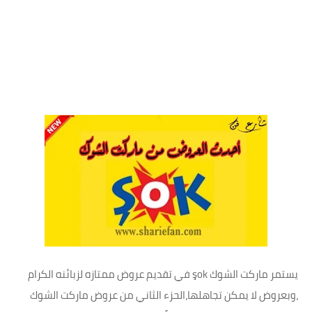
يستمر ماركت الشوك şok في تقديم عروض ممتازه لزبائنه الكرام
،وبعروض لا يمكن تجاهلها،الحزء الثاني من عروض ماركت الشوك