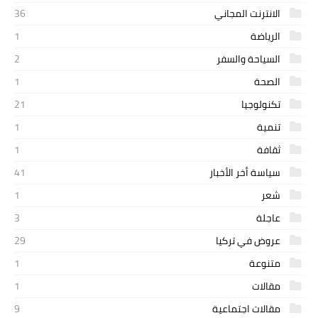
الانترنت المجاني
36
الرياضة
1
السياحة والسفر
2
الصحة
1
تكنولوجيا
21
تنمية
1
ثقافة
1
سياسة أخر الأخبار
41
شعر
1
عاجلة
3
عروض في تركيا
29
متنوعة
1
مقالات
1
مقالات اجتماعية
9