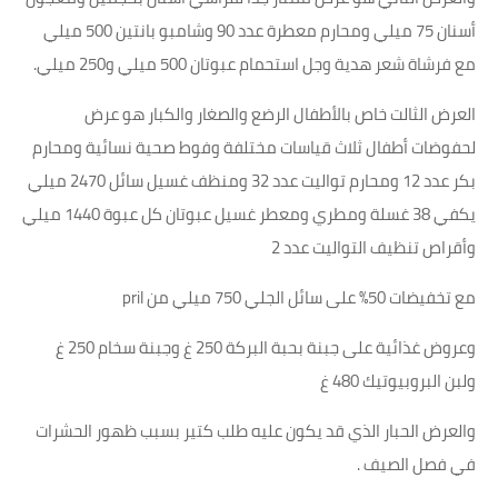
أسنان 75 ميلي ومحارم معطرة عدد 90 وشامبو بانتين 500 ميلي
مع فرشاة شعر هدية وجل استحمام عبوتان 500 ميلي و250 ميلي.
العرض الثالت خاص بالأطفال الرضع والصغار والكبار هو عرض
لحفوضات أطفال ثلاث قياسات مختلفة وفوط صحية نسائية ومحارم
بكر عدد 12 ومحارم تواليت عدد 32 ومنظف غسيل سائل 2470 ميلي
يكفي 38 غسلة ومطري ومعطر غسيل عبوتان كل عبوة 1440 ميلي
وأقراص تنظيف التواليت عدد 2
مع تخفيضات 50% على سائل الجلي 750 ميلي من pril
وعروض غذائية على جبنة بحبة البركة 250 غ وجبنة سخام 250 غ
ولبن البروبيوتيك 480 غ
والعرض الحبار الذي قد يكون عليه طلب كتير بسبب ظهور الحشرات
في فصل الصيف .