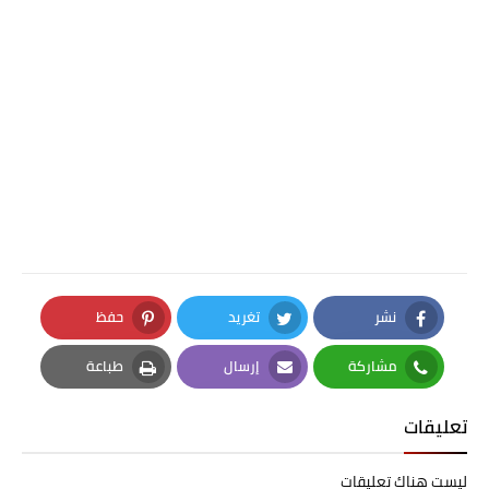
نشر
تغريد
حفظ
Pinterest
Twitter
Facebook
مشاركة
إرسال
طباعة
Print
Email
Whatsapp
تعليقات
ليست هناك تعليقات