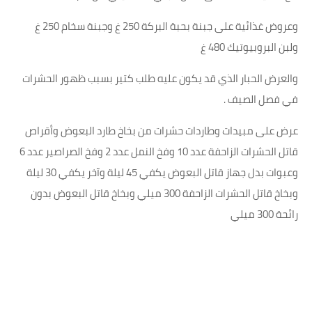
وعروض غذائية على جبنة بحبة البركة 250 غ وجبنة سخام 250 غ
ولبن البروبيوتيك 480 غ
والعرض الحبار الذي قد يكون عليه طلب كتير بسبب ظهور الحشرات
في فصل الصيف .
عرض على مبيدات وطاردات حشرات من بخاخ طارد البعوض وأقراص
قاتل الحشرات الزاحفة عدد 10 وفخ النمل عدد 2 وفخ الصراصير عدد 6
وعبوات بدل جهاز قاتل البعوض يكفي 45 ليلة وآخر يكفي 30 ليلة
وبخاخ قاتل الحشرات الزاحفة 300 ميلي وبخاخ قاتل البعوض بدون
رائحة 300 ميلي