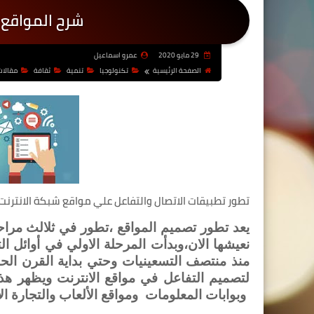
شرح المواقع ا
29 مايو 2020
عمرو اسماعيل
الصفحة الرئيسية
تكنولوجيا
تنمية
ثقافة
مقالات
تطور تطبيقات الاتصال والتفاعل علي مواقع شبكة الانترنت:
يعد تطور تصميم المواقع ،تطور في ثلالث مراح
نعيشها الان،وبدأت المرحلة الاولي في أوائل ا
منذ منتصف التسعينيات وحتي بداية القرن الحادي
لتصميم التفاعل في مواقع الانترنت ويظهر هذا
وبوابات المعلومات
ومواقع الألعاب والتجارة الإ