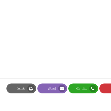
مشاركة
إرسال
طباعة
Print
Email
Whatsapp
Pi