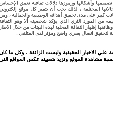
تصميمها وأشكالها ورموزها دلالات ثقافية تعمق الإحساس
جالاتها المختلفة ، لذلك يجب أن يتميز كل موقع إلكتروني
نب كبير على مدى تحقيق أهدافه الوظيفية والجمالية ، ومن
ه من المورد الثري الذي يؤكد شخصيته ألا وهو الثقافة
ظائفها إظهار الثقافة المحلية لهذه البيئات من خلال الاطار
ة لتحقيق اتصال بصري واضح ومؤثر لدى المتلقي .
سة علي الاخبار الحقيقية وليست الزائفة ، وكل ما كان
 نسبة مشاهدة الموقع وتزيد شعبيته عكس المواقع التي