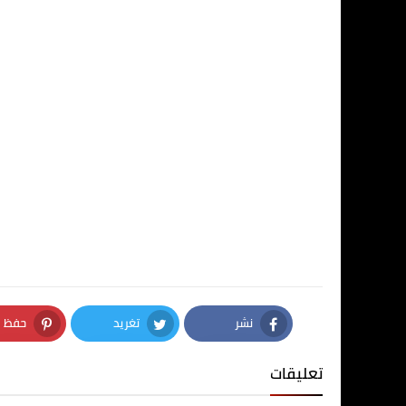
نشر
تغريد
حفظ
nterest
Twitter
Facebook
تعليقات