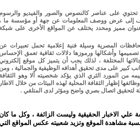
 تحتوي على عناصر كالنصوص والصور والفيديو والرسوم
دف إلى عرض ووصف المعلومات عن جهة أو مؤسسة ما ،
نوان مميز ومحدد يختلف عن المواقع الأخرى على شبكة
لمحافظات المصرية وسيلة فنية إعلامية تحمل تعبيرات عن
تصميمها وأشكالها ورموزها دلالات ثقافية تعمق الإحساس
جالاتها المختلفة ، لذلك يجب أن يتميز كل موقع إلكتروني
نب كبير على مدى تحقيق أهدافه الوظيفية والجمالية ، ومن
ه من المورد الثري الذي يؤكد شخصيته ألا وهو الثقافة
ظائفها إظهار الثقافة المحلية لهذه البيئات من خلال الاطار
ة لتحقيق اتصال بصري واضح ومؤثر لدى المتلقي .
سة علي الاخبار الحقيقية وليست الزائفة ، وكل ما كان
 نسبة مشاهدة الموقع وتزيد شعبيته عكس المواقع التي