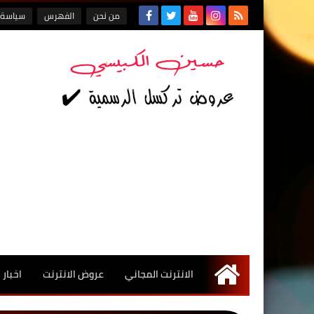
من نحن
الفهرس
سياسة 
الانترنت المجاني
عروض الانترنت
اخبار
الرئيسية