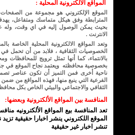
المواقع الالكترونية المحلية :
الموقع الإلكتروني هو مجموعة من الصفحات
المترابطة وفق هيكل متماسك ومتفاعل، يه
بحيث يمكن الوصول إليه في اي وقت، وله ع
الانترنت .
وتعد المواقع الالكترونية المحلية الخاصة با
الخصوصيات الثقافية ، فلابد من أن تحمل في 
بالانتماء، كما أنها تمثل ترويج للمحافظات وم
بخصوصية محافظته
ويعتمد نجاح الموقع في جا
ناحية أخرى فمن التميز أن تكون عناصر تصميم
الفرعية التي ينبع منها، فهذه المواقع من ضمن و
الثقافي والاجتماعي والبيئي الخاص بكل محافظ
المنافسة بين المواقع الألكترونية وبعضها
:
تعد المنافسة بيع المواقع الألكترونيه مناف
الموقع اللكتروني ينشر اخبارا حقيقية تزيد
تنشر اخبار غير حقيقية