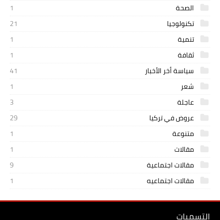
الصحة
1
تكنولوجيا
21
تنمية
1
ثقافة
1
سياسة أخر الأخبار
41
شعر
1
عاجلة
3
عروض في تركيا
29
متنوعة
1
مقالات
1
مقالات اجتماعية
9
مقالات اجتماعيه
1
التسميات