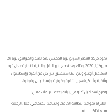
تعود حركة القطار السريع يوم الخميس بعد العيد والموافق يوم 28
مايو/أيار 2020 ،وذلك بعد تصرح وزير النقل والبنية التحتية عادل قره
اسماعيل أوغلو،وبين انها ستنطلق بين كل من أنقرة وإسطنبول،
وأنقرة وأسكيشهير، وأنقرة وقونية، وإسطنبول وقونية.
وصرح اسماعيل أغلو في بيانه بعدة التزامات وهي :
الالتزام بقواعد النظافة العامة، والتباعد الاجتماعي، خلال الرحلات،
وبيع تذاكر السفر.