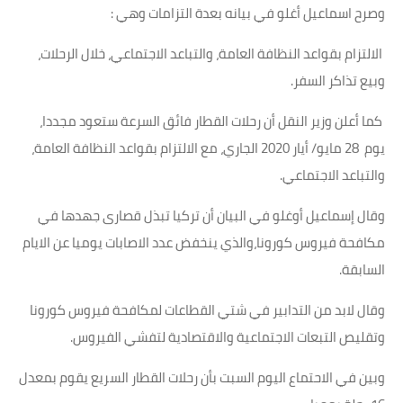
وصرح اسماعيل أغلو في بيانه بعدة التزامات وهي :
الالتزام بقواعد النظافة العامة، والتباعد الاجتماعي، خلال الرحلات،
وبيع تذاكر السفر.
كما أعلن وزير النقل أن رحلات القطار فائق السرعة ستعود مجددا،
يوم 28 مايو/ أيار 2020 الجاري، مع الالتزام بقواعد النظافة العامة،
والتباعد الاجتماعي.
وقال إسماعيل أوغلو في البيان أن تركيا تبذل قصارى جهدها في
مكافحة فيروس كورونا،والذي ينخفض عدد الاصابات يوميا عن الايام
السابقة.
وقال لابد من التدابير في شتي القطاعات لمكافحة فيروس كورونا
وتقليص التبعات الاجتماعية والاقتصادية لتفشي الفيروس.
وبين في الاحتماع اليوم السبت بأن رحلات القطار السريع يقوم بمعدل