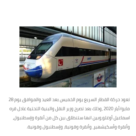
تعود حركة القطار السريع يوم الخميس بعد العيد والموافق يوم 28
مايو/أيار 2020 ،وذلك بعد تصرح وزير النقل والبنية التحتية عادل قره
اسماعيل أوغلو،وبين انها ستنطلق بين كل من أنقرة وإسطنبول،
وأنقرة وأسكيشهير، وأنقرة وقونية، وإسطنبول وقونية.