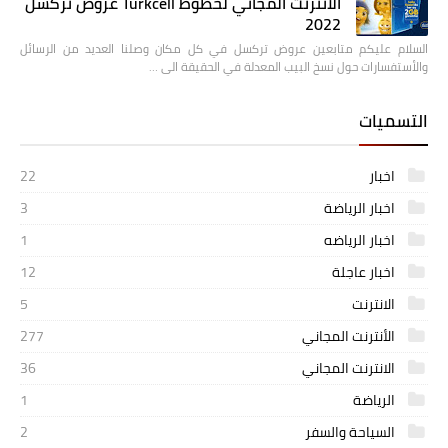
الأنترنت المجاني لخطوط Turkcell عروض تركسل
2022
السلام عليكم متابعين عروض تركسل في كل مكان وصلنا العديد من الرسائل
والأستفسارات حول نسخ البيب المعدلة في الحقيقة الى …
التسميات
اخبار
22
اخبار الرياضة
3
اخبار الرياضه
1
اخبار عاجلة
12
الانترنت
5
الأنترنت المجاني
277
الانترنت المجاني
36
الرياضة
1
السياحة والسفر
2