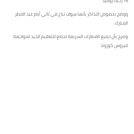
16 رحلة يوميا.
ووضح بخصوص التذاكر بأنها سوف تباع في ثاني أيام عيد الفطر
المبارك .
وصرح بأن جميع القطارات السريعة تخضع للتعقيم الجيد لمواجهة
فيروس كورونا.