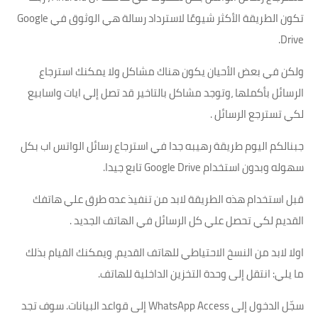
تكون الطريقة الأكثر شيوعًا لاسترداد رسالة هي الوثوق في Google
Drive.
ولكن في بعض الأحيان يكون هناك مشاكل ولا يمكنك استرجاع
الرسائل بأكملها ،وتوجد مشاكل بالتاخير قد تصل إلي ايات واسابيع
لكي تسترجع الرسائل .
جبنالكم اليوم طريقة رهيبه جدا في استرجاع رسائل الواتس اب بكل
سهوله وبدون استخدام Google Drive تابع جيدا.
قبل استخدام هذه الطريقة لابد من تنفيذ عده طرق علي هاتفك
القديم لكي تحصل علي كل الرسائل في الهاتف الجديد .
اولا لابد من النسخ الاحتياطي للهاتف القديم، ويمكنك القيام بذلك
ما يلي: انتقل إلى وحدة التخزين الداخلية للهاتف.
سجّل الدخول إلى WhatsApp Access إلى قواعد البيانات. سوف تجد