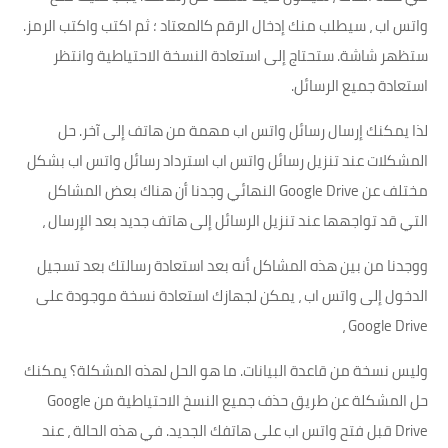
واتس اب ، سيطلب منك إدخال الرقم كالمعتاد ؛ ثم اكتب واكتب الرمز.
ستظهر شاشة. ستحتاج إلى استعادة النسخة الاحتياطية وانتظر
استعادة جميع الرسائل.
لذا يمكنك إرسال رسائل واتس اب مهمة من هاتف إلى آخر. حل
المشكلات عند تنزيل رسائل واتس اب استرداد رسائل واتس اب بشكل
مختلف عن Google Drive النهائي وجدنا أن هناك بعض المشاكل
التي قد تواجهها عند تنزيل الرسائل إلى هاتف جديد بعد الإرسال ،
ووجدنا من بين هذه المشاكل أنه بعد استعادة رسالتك بعد تسجيل
الدخول إلى واتس اب ، يمكن لجهازك استعادة نسخة موجودة على
Google Drive ،
وليس نسخة من قاعدة البيانات. ما هو الحل لهذه المشكلة؟ يمكنك
حل المشكلة عن طريق حذف جميع النسخ الاحتياطية من Google
Drive قبل فتح واتس اب على هاتفك الجديد. في هذه الحالة ، عند