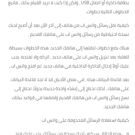
بطاقة ذاكرة أو اتصال USB ، ولكن إذا كنت لا تريد القيام بذلك ، فاتبع
الخطوات التالية خطوات.
كيفية نقل رسائل واتس اب من هاتف إلى آخر الآن بعد أن أصبح لديك
نسخة احتياطية من رسائل واتس اب على هاتفك القديم ،
هناك بضع خطوات لنقلها إلى هاتفك الجديد. هذه الخطوات بسيطة
للغاية: بعد تنزيل واتس اب على هاتف جديد ، اتركه ولا تفتحه. يجب
عليك أولاً إدخال الذاكرة الداخلية في هاتف جديد. ثم افتح واتس اب ،
بعد قاعدة البيانات هذه ، في بعض الأحيان قد لا تجد قاعدة البيانات
على هاتفك ، لذلك تحتاج إلى إنشاء واحدة جديدة يدويًا. تحتاج إلى
نسخ رسائل واتس اب من هاتفك القديم ولصقها في قواعد بيانات
هاتفك الجديد.
كيفية استعادة الرسائل المحذوفة على واتس اب
في هذه الحالة ، سيكون لديك نسخة من رسائلك. يجب عليك فتح