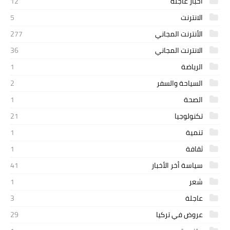
اخبار عاجلة
12
الانترنت
5
الأنترنت المجاني
277
الانترنت المجاني
36
الرياضة
1
السياحة والسفر
2
الصحة
1
تكنولوجيا
21
تنمية
1
ثقافة
1
سياسة أخر الأخبار
41
شعر
1
عاجلة
3
عروض في تركيا
29