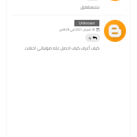
نبتبعبققق
Unknown
18 فبراير 2021 في 8:29 ص
رد
كيف أعرف كيف احصل عله صوتياتي اختفت