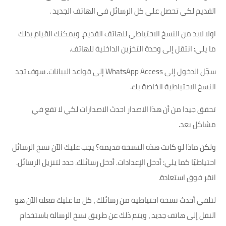
القديم لكي تحصل علي كل الرسائل في الهاتف الجديد .
اولا لابد من النسخ الاحتياطي للهاتف القديم، ويمكنك القيام بذلك
ما يلي: انتقل إلى وحدة التخزين الداخلية للهاتف.
سجّل الدخول إلى WhatsApp Access إلى قواعد البيانات. سوف تجد
النسخ الاحتياطية الخاصة بك.
تحقق جيدا من أن هذا الاصدار احدث الاصدارات لكي لا تقع في
مشاكل بعد.
ولكن ماذا لو كانت هذه النسخة قديمة؟ يجب عليك الآن نسخ الرسائل
احتياطيًا كما يلي: أدخل الإعدادات. أدخل رسائلك. حدد لتنزيل الرسائل.
انقر فوق استعادة.
لتلقي أحدث نسخة احتياطية من رسائلك ، كل ما عليك فعله الآن هو
النقل إلى هاتف جديد ، ويتم ذلك عن طريق نسخ الرسالة باستخدام