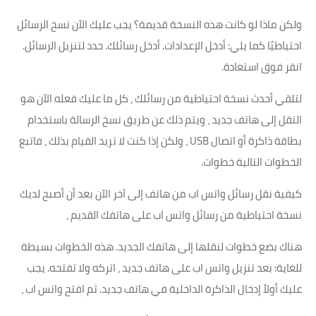
ولكن ماذا لو كانت هذه النسخة قديمة؟ يجب عليك الآن نسخ الرسائل
احتياطيًا كما يلي: أدخل الإعدادات. أدخل رسائلك. حدد لتنزيل الرسائل.
انقر فوق استعادة.
لتلقي أحدث نسخة احتياطية من رسائلك ، كل ما عليك فعله الآن هو
النقل إلى هاتف جديد ، ويتم ذلك عن طريق نسخ الرسالة باستخدام
بطاقة ذاكرة أو اتصال USB ، ولكن إذا كنت لا تريد القيام بذلك ، فاتبع
الخطوات التالية خطوات.
كيفية نقل رسائل واتس اب من هاتف إلى آخر الآن بعد أن أصبح لديك
نسخة احتياطية من رسائل واتس اب على هاتفك القديم ،
هناك بضع خطوات لنقلها إلى هاتفك الجديد. هذه الخطوات بسيطة
للغاية: بعد تنزيل واتس اب على هاتف جديد ، اتركه ولا تفتحه. يجب
عليك أولاً إدخال الذاكرة الداخلية في هاتف جديد. ثم افتح واتس اب ،