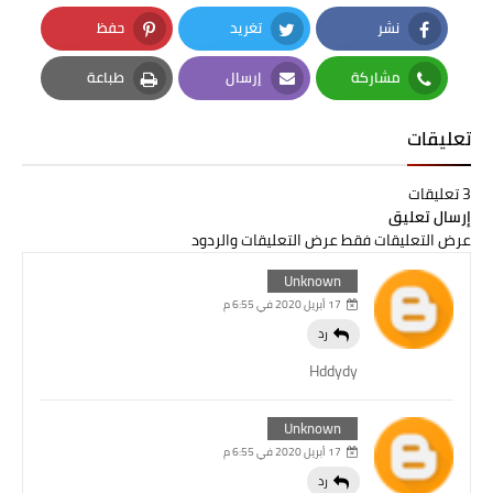
نشر
تغريد
حفظ
Pinterest
Twitter
Facebook
مشاركة
إرسال
طباعة
Print
Email
Whatsapp
تعليقات
3 تعليقات
إرسال تعليق
عرض التعليقات فقط
عرض التعليقات والردود
Unknown
17 أبريل 2020 في 6:55 م
رد
Hddydy
Unknown
17 أبريل 2020 في 6:55 م
رد