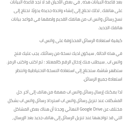
بعد قاعدة البيانات هذه ، في بعض الأحيان قد لا تجد قاعدة البيانات
على هاتفك ، لذلك تحتاج إلى إنشاء واحدة جديدة يدويًا. تحتاج إلى
نسخ رسائل واتس اب من هاتفك القديم ولصقها في قواعد بيانات
هاتفك الجديد.
كيفية استعادة الرسائل المحذوفة على واتس اب
في هذه الحالة ، سيكون لديك نسخة من رسائلك. يجب عليك فتح
واتس اب ، سيطلب منك إدخال الرقم كالمعتاد ؛ ثم اكتب واكتب الرمز.
ستظهر شاشة. ستحتاج إلى استعادة النسخة الاحتياطية وانتظر
استعادة جميع الرسائل.
لذا يمكنك إرسال رسائل واتس اب مهمة من هاتف إلى آخر. حل
المشكلات عند تنزيل رسائل واتس اب استرداد رسائل واتس اب بشكل
مختلف عن Google Drive النهائي وجدنا أن هناك بعض المشاكل
التي قد تواجهها عند تنزيل الرسائل إلى هاتف جديد بعد الإرسال ،