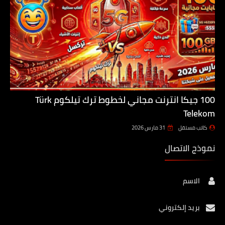
100 جيكا انترنت مجاني لخطوط ترك تيلكوم Türk
Telekom
كاتب مستقل
31 مارس 2026
نموذج الاتصال
الاسم
بريد إلكتروني