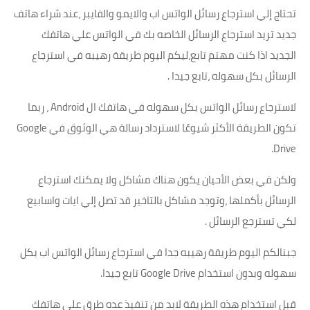
تحتاج إلي استرجاع رسائل الواتس اب والايمو والفايبر ،عند شراء هاتف
جديد تريد استرجاع الرسائل الخاصه بك في الواتس علي هاتفك
الجديد اذا كنت مهتم تابع،ليكم اليوم طريقة رهيبه في استرجاع
الرسائل بكل سهوله ،تابع جيدا .
لاسترجاع رسائل الواتس بكل سهوله في هاتفك ال Android ، ربما
تكون الطريقة الأكثر شيوعًا لاسترداد رسالة هي الوثوق في Google
Drive.
ولكن في بعض الأحيان يكون هناك مشاكل ولا يمكنك استرجاع
الرسائل بأكملها ،وتوجد مشاكل بالتاخير قد تصل إلي ايات واسابيع
لكي تسترجع الرسائل .
جبنالكم اليوم طريقة رهيبه جدا في استرجاع رسائل الواتس اب بكل
سهوله وبدون استخدام Google Drive تابع جيدا.
قبل استخدام هذه الطريقة لابد من تنفيذ عده طرق علي هاتفك